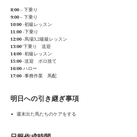
8:00
– 下乗り
9:00
– 下乗り
10:00
-初級レッスン
11:00
-下乗り
12:00
-馬場3,2級級レッスン
13:00⁻
下乗り 送迎
14:00
-初級レッスン
15:00
-送迎 ボロ捨て
16:00
-ハロー
17:00
-事務作業 馬配
明日への
引き継ぎ事項
週末出た馬たちのケアをする
日報作成時間