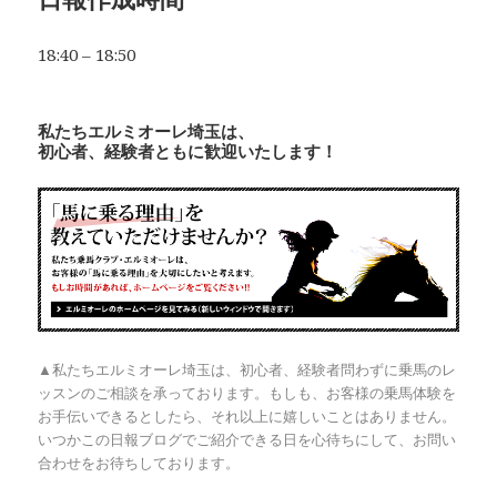
18:40 – 18:50
私たちエルミオーレ埼玉は、
初心者、経験者ともに歓迎いたします！
▲私たちエルミオーレ埼玉は、初心者、経験者問わずに乗馬のレ
ッスンのご相談を承っております。もしも、お客様の乗馬体験を
お手伝いできるとしたら、それ以上に嬉しいことはありません。
いつかこの日報ブログでご紹介できる日を心待ちにして、お問い
合わせをお待ちしております。