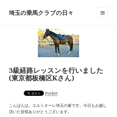
埼玉の乗馬クラブの日々
メニュ
ーとウ
ィジェ
ット
3級経路レッスンを行いました
(東京都板橋区Kさん)
Pocket
こんばんは。エルミオーレ埼玉の秦です。今日もお越し
頂いた皆様ありがとうございます。