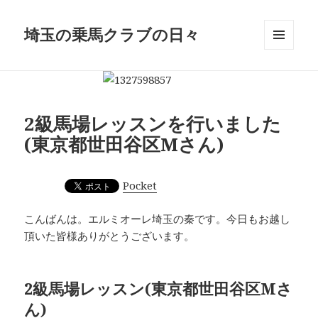
埼玉の乗馬クラブの日々
メニュ
ーとウ
ィジェ
ット
2級馬場レッスンを行いました
(東京都世田谷区Mさん)
Pocket
こんばんは。エルミオーレ埼玉の秦です。今日もお越し
頂いた皆様ありがとうございます。
2級馬場レッスン(東京都世田谷区Mさ
ん)