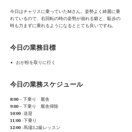
今日はチャリスに乗っていたMさん。姿勢よく綺麗に乗
れているので、右回転の時の姿勢が崩れる癖と、駈歩の
時も力まずに乗れるようになるととても良いですね。
今日の業務目標
おが粉を取りに行く
今日の業務スケジュール
8:00
– 下乗り 厩舎
9:00
– 下乗り 厩舎掃除
10:00
-送迎
11:00
-下乗り
12:00
-馬場3,2級レッスン