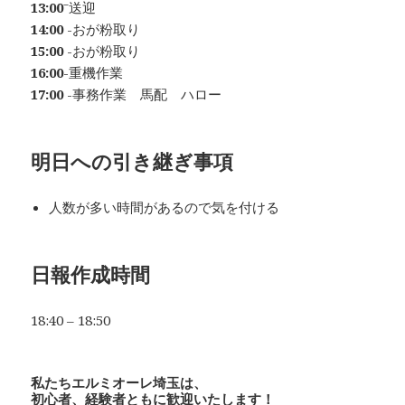
13:00⁻
送迎
14:00
-おが粉取り
15:00
-おが粉取り
16:00
-重機作業
17:00
-事務作業 馬配 ハロー
明日への
引き継ぎ事項
人数が多い時間があるので気を付ける
日報作成時間
18:40 – 18:50
私たちエルミオーレ埼玉は、
初心者、経験者ともに歓迎いたします！