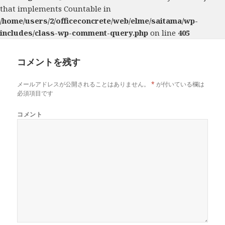
that implements Countable in
/home/users/2/officeconcrete/web/elme/saitama/wp-
includes/class-wp-comment-query.php
on line
405
コメントを残す
メールアドレスが公開されることはありません。
*
が付いている欄は
必須項目です
コメント