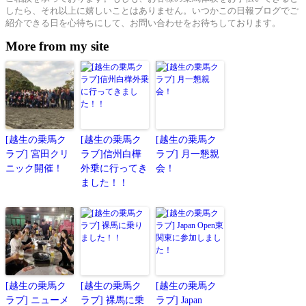
したら、それ以上に嬉しいことはありません。いつかこの日報ブログでご
紹介できる日を心待ちにして、お問い合わせをお待ちしております。
More from my site
[越生の乗馬ク
[越生の乗馬ク
[越生の乗馬ク
ラブ] 宮田クリ
ラブ]信州白樺
ラブ] 月一懇親
ニック開催！
外乗に行ってき
会！
ました！！
[越生の乗馬ク
[越生の乗馬ク
[越生の乗馬ク
ラブ] ニューメ
ラブ] 裸馬に乗
ラブ] Japan