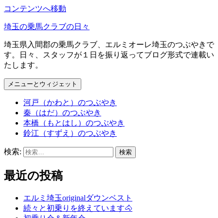
コンテンツへ移動
埼玉の乗馬クラブの日々
埼玉県入間郡の乗馬クラブ、エルミオーレ埼玉のつぶやきで
す。日々、スタッフが１日を振り返ってブログ形式で連載い
たします。
メニューとウィジェット
河戸（かわと）のつぶやき
秦（はだ）のつぶやき
本橋（もとはし）のつぶやき
鈴江（すずえ）のつぶやき
検索:
最近の投稿
エルミ埼玉originalダウンベスト
続々と初乗りを終えています🐴