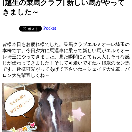
[越生の乗馬クラブ] 新しい馬がやって
きました～
Pocket
皆様本日もお疲れ様でした。乗馬クラブエルミオーレ埼玉の
本橋です。今日夕方に馬運車に乗って新しい馬がエルミオー
レ埼玉にやってきました。見た瞬間にとても大人しそうな感
じが伝わってきました！そして可愛いですね～16歳のセン馬
です。皆様可愛がってあげて下さいね～ジェイド大先輩、バ
ロン大先輩宜しくね～