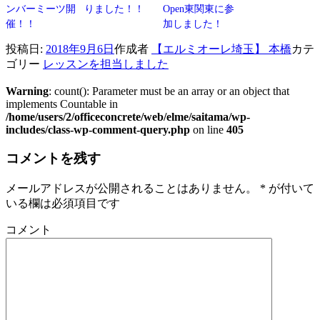
ンバーミーツ開
りました！！
Open東関東に参
催！！
加しました！
投稿日:
2018年9月6日
作成者
【エルミオーレ埼玉】 本橋
カテ
ゴリー
レッスンを担当しました
Warning
: count(): Parameter must be an array or an object that
implements Countable in
/home/users/2/officeconcrete/web/elme/saitama/wp-
includes/class-wp-comment-query.php
on line
405
コメントを残す
メールアドレスが公開されることはありません。
*
が付いて
いる欄は必須項目です
コメント