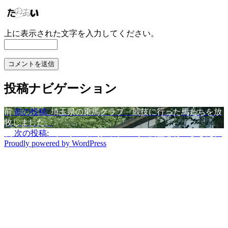
上に表示された文字を入力してください。
投稿ナビゲーション
前
前の投稿:
埼玉県の乗馬クラブ 競技に行った馬たちを放
牧しました。
次
次の投稿:
埼玉県の乗馬クラブ 馬の調整を行いました。
Proudly powered by WordPress