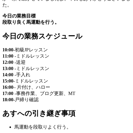
た。
今日の業務目標
段取り良く馬運動を行う。
今日の業務スケジュール
10:00
-初級JPレッスン
11:00
-ミドルレッスン
12:00
-送迎
13:00
-ミドルレッスン
14:00
-手入れ
15:00
-ミドルレッスン
16:00
– 片付け、ハロー
17:00
-事務作業、ブログ更新、MT
18:00-
戸締り確認
あすへの
引き継ぎ事項
馬運動を段取りよく行う。