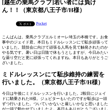
[越生の乗馬クラブ]若い者には負け
ん！！（東京都八王子市/H様）
Pocket
こんばんは。乗馬クラブエルミオーレ埼玉の本橋です。お食
事中のジェイド君。本日もミドルレッスンにて駈歩頑張って
いました。競技会に向けて頑張る人馬を見て触発されたのか
やる気です。暑い日は日陰で休もうとしますが、今日みたい
な曇り空だと更に頑張ってくれますね。本日もありがとうご
ざいました。
ミドルレッスンにて駈歩維持の練習を
行いました。（東京都八王子市/H様）
今日は午後にミドルレッスンを行いました。2鞍目にジェイ
ドに騎乗されたH様。ジュピターもいたのですが駈歩は一頭
ずつ行いました。ついていかないと厳しいかなと思いました
が一頭で動かせていましたよ。本日もありがとうございまし