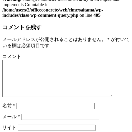
implements Countable in
/home/users/2/officeconcrete/web/elme/saitama/wp-
includes/class-wp-comment-query.php
on line
405
コメントを残す
メールアドレスが公開されることはありません。
*
が付いて
いる欄は必須項目です
コメント
名前
*
メール
*
サイト