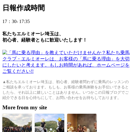
日
報作成時間
17：30- 17:35
私たちエルミオーレ埼玉は、
初心者、経験者ともに歓迎いたします！
▲私たちエルミオーレ埼玉は、初心者、経験者問わずに乗馬のレッスンの
ご相談を承っております。もしも、お客様の乗馬体験をお手伝いできると
したら、それ以上に嬉しいことはありません。いつかこの日報ブログでご
紹介できる日を心待ちにして、お問い合わせをお待ちしております。
More from my site