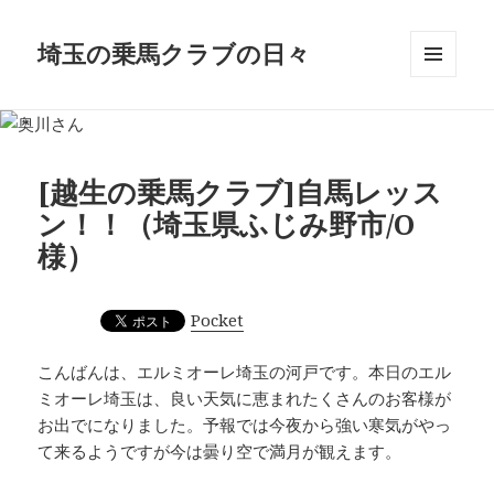
埼玉の乗馬クラブの日々
メニュ
ーとウ
ィジェ
ット
[越生の乗馬クラブ]自馬レッス
ン！！（埼玉県ふじみ野市/O
様）
Pocket
こんばんは、エルミオーレ埼玉の河戸です。本日のエル
ミオーレ埼玉は、良い天気に恵まれたくさんのお客様が
お出でになりました。予報では今夜から強い寒気がやっ
て来るようですが今は曇り空で満月が観えます。