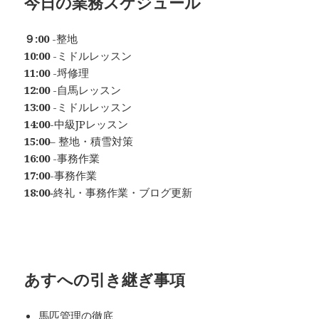
今日の業務スケジュール
９:00
-整地
10:00
-ミドルレッスン
11:00
-埒修理
12:00
-自馬レッスン
13:00
-ミドルレッスン
14:00
-中級JPレッスン
15:00
– 整地・積雪対策
16:00
-事務作業
17:00
-事務作業
18:00
‐終礼・事務作業・ブログ更新
あすへの
引き継ぎ事項
馬匹管理の徹底