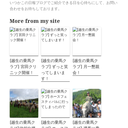
いつかこの日報ブログでご紹介できる日を心待ちにして、お問い
合わせをお待ちしております。
More from my site
[越生の乗馬ク
[越生の乗馬ク
[越生の乗馬ク
ラブ] 宮田クリ
ラブ] ずっと笑
ラブ] 月一懇親
ニック開催！
ってしまいま
会！
す！
[越生の乗馬ク
[越生の乗馬ク
[越生の乗馬ク