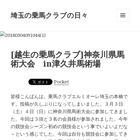
埼玉の乗馬クラブの日々
メニュ
ーとウ
ィジェ
ット
[越生の乗馬クラブ]神奈川県馬
術大会 in津久井馬術場
Pocket
皆様こんばんは。乗馬クラブエルミオーレ埼玉の本橋で
す。投稿が久しぶりになってしまいました。３月３日
（土）４日（日）に神奈川県馬術大会に参加してきまし
た。今回は３頭と３名の会員様が参加されました。今年
の競技会シーズン初めの競技会という事でいよいよだな
～という感じでした。今回は自分も競技会に参加してき