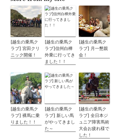
[越生の乗馬ク
[越生の乗馬ク
[越生の乗馬ク
ラブ] 宮田クリ
ラブ]信州白樺
ラブ] 月一懇親
ニック開催！
外乗に行ってき
会！
ました！！
[越生の乗馬ク
[越生の乗馬ク
[越生の乗馬ク
ラブ] 裸馬に乗
ラブ] 新しい馬
ラブ] 全日本ジ
りました！！
がやってきまし
ュニア障害馬術
た～
大会お疲れ様で
した！