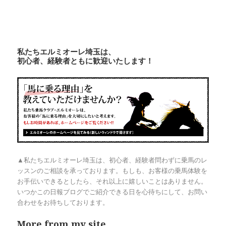
私たちエルミオーレ埼玉は、
初心者、経験者ともに歓迎いたします！
▲私たちエルミオーレ埼玉は、初心者、経験者問わずに乗馬のレ
ッスンのご相談を承っております。もしも、お客様の乗馬体験を
お手伝いできるとしたら、それ以上に嬉しいことはありません。
いつかこの日報ブログでご紹介できる日を心待ちにして、お問い
合わせをお待ちしております。
More from my site