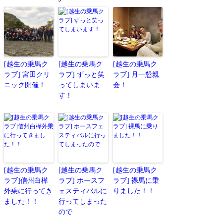
[越生の乗馬ク
[越生の乗馬ク
[越生の乗馬ク
ラブ] 宮田クリ
ラブ] ずっと笑
ラブ] 月一懇親
ニック開催！
ってしまいま
会！
す！
[越生の乗馬ク
[越生の乗馬ク
[越生の乗馬ク
ラブ]信州白樺
ラブ] ホースフ
ラブ] 裸馬に乗
外乗に行ってき
ェスティバルに
りました！！
ました！！
行ってしまった
ので