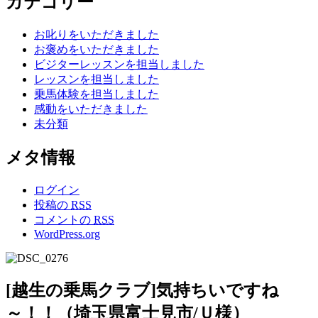
カテゴリー
お叱りをいただきました
お褒めをいただきました
ビジターレッスンを担当しました
レッスンを担当しました
乗馬体験を担当しました
感動をいただきました
未分類
メタ情報
ログイン
投稿の
RSS
コメントの
RSS
WordPress.org
[越生の乗馬クラブ]気持ちいですね
～！！（埼玉県富士見市/Ｕ様）