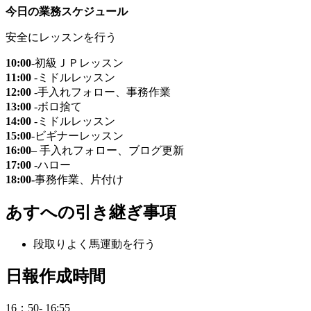
今日の業務スケジュール
安全にレッスンを行う
10:00
-初級ＪＰレッスン
11:00
-ミドルレッスン
12:00
-手入れフォロー、事務作業
13:00
-ボロ捨て
14:00
-ミドルレッスン
15:00
-ビギナーレッスン
16:00
– 手入れフォロー、ブログ更新
17:00
-ハロー
18:00-
事務作業、片付け
あすへの
引き継ぎ事項
段取りよく馬運動を行う
日
報作成時間
16：50- 16:55