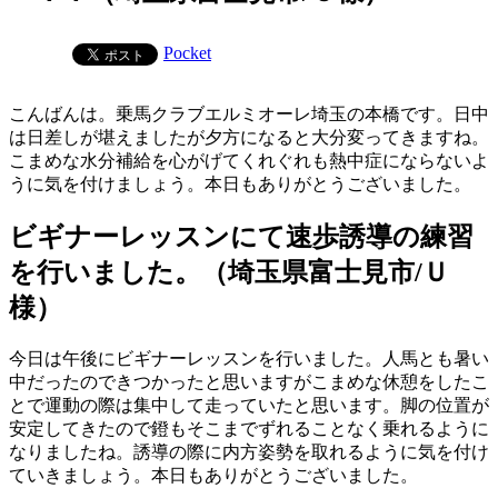
Pocket
こんばんは。乗馬クラブエルミオーレ埼玉の本橋です。日中
は日差しが堪えましたが夕方になると大分変ってきますね。
こまめな水分補給を心がげてくれぐれも熱中症にならないよ
うに気を付けましょう。本日もありがとうございました。
ビギナーレッスンにて速歩誘導の練習
を行いました。（埼玉県富士見市/Ｕ
様）
今日は午後にビギナーレッスンを行いました。人馬とも暑い
中だったのできつかったと思いますがこまめな休憩をしたこ
とで運動の際は集中して走っていたと思います。脚の位置が
安定してきたので鐙もそこまでずれることなく乗れるように
なりましたね。誘導の際に内方姿勢を取れるように気を付け
ていきましょう。本日もありがとうございました。