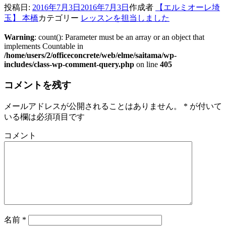
投稿日:
2016年7月3日
2016年7月3日
作成者
【エルミオーレ埼
玉】 本橋
カテゴリー
レッスンを担当しました
Warning
: count(): Parameter must be an array or an object that
implements Countable in
/home/users/2/officeconcrete/web/elme/saitama/wp-
includes/class-wp-comment-query.php
on line
405
コメントを残す
メールアドレスが公開されることはありません。
*
が付いて
いる欄は必須項目です
コメント
名前
*