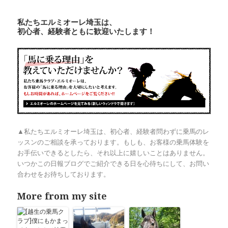
私たちエルミオーレ埼玉は、
初心者、経験者ともに歓迎いたします！
▲私たちエルミオーレ埼玉は、初心者、経験者問わずに乗馬のレ
ッスンのご相談を承っております。もしも、お客様の乗馬体験を
お手伝いできるとしたら、それ以上に嬉しいことはありません。
いつかこの日報ブログでご紹介できる日を心待ちにして、お問い
合わせをお待ちしております。
More from my site