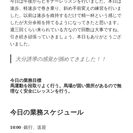
今日は午後からビギナーレッスンを行いました。本日は
速歩、軽速歩で巻き乗り、斜め手前変えの練習を行いま
した。以前は速歩を維持するだけで精一杯という感じで
したが大分余裕を持てるようになってきたと思います。
週三回くらい来られている方なので回数は大事ですね。
引き続き頑張っていきましょう。本日もありがとうござ
いました。
大分誘導の感覚が掴めてきました！！
今日の業務目標
馬運動を段取りよく行う。馬場が固い箇所があるので無
理なく安全にレッスンを行う。
今日の業務スケジュール
10:00
-銀行、送迎