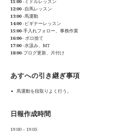
11:00
-ミドルレッスン
12:00
-自馬レッスン
13:00
-馬運動
14:00
-ビギナーレッスン
15:00
-手入れフォロー、事務作業
16:00
– ボロ捨て
17:00
-水汲み、MT
18:00
-ブログ更新、片付け
あすへの
引き継ぎ事項
馬運動を段取りよく行う。
日
報作成時間
19:00 – 19:05