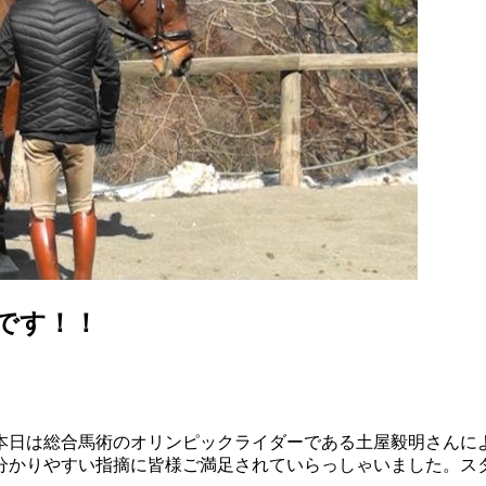
です！！
本日は総合馬術のオリンピックライダーである土屋毅明さんに
分かりやすい指摘に皆様ご満足されていらっしゃいました。ス