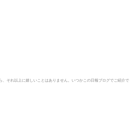
ら、それ以上に嬉しいことはありません。いつかこの日報ブログでご紹介で