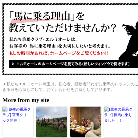
▲私たちエルミオーレ埼玉は、初心者、経験者問わずに乗馬のレッスンの
きる日を心待ちにして、お問い合わせをお待ちしております。
More from my site