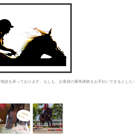
ご相談を承っております。もしも、お客様の乗馬体験をお手伝いできるとした