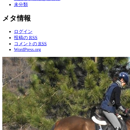
未分類
メタ情報
ログイン
投稿の
RSS
コメントの
RSS
WordPress.org