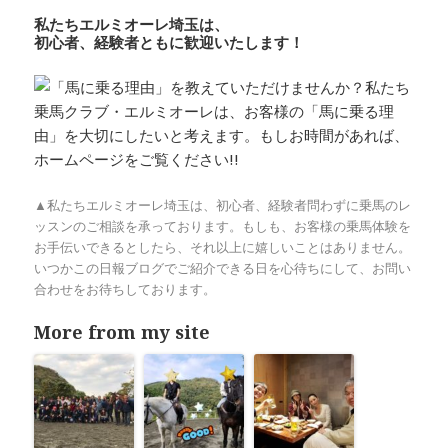
私たちエルミオーレ埼玉は、
初心者、経験者ともに歓迎いたします！
▲私たちエルミオーレ埼玉は、初心者、経験者問わずに乗馬のレ
ッスンのご相談を承っております。もしも、お客様の乗馬体験を
お手伝いできるとしたら、それ以上に嬉しいことはありません。
いつかこの日報ブログでご紹介できる日を心待ちにして、お問い
合わせをお待ちしております。
More from my site