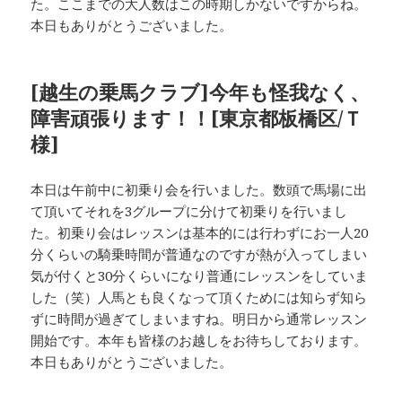
た。ここまでの大人数はこの時期しかないですからね。
本日もありがとうございました。
[越生の乗馬クラブ]今年も怪我なく、
障害頑張ります！！[東京都板橋区/Ｔ
様]
本日は午前中に初乗り会を行いました。数頭で馬場に出
て頂いてそれを3グループに分けて初乗りを行いまし
た。初乗り会はレッスンは基本的には行わずにお一人20
分くらいの騎乗時間が普通なのですが熱が入ってしまい
気が付くと30分くらいになり普通にレッスンをしていま
した（笑）人馬とも良くなって頂くためには知らず知ら
ずに時間が過ぎてしまいますね。明日から通常レッスン
開始です。本年も皆様のお越しをお待ちしております。
本日もありがとうございました。