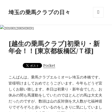
埼玉の乗馬クラブの日々
メニュ
ーとウ
ィジェ
ット
[越生の乗馬クラブ]初乗り・新
年会！！[東京都板橋区/Ｔ様]
Pocket
こんばんは。乗馬クラブエルミオーレ埼玉の本橋です。
皆様明けましておめでとうございます。今年もどうぞ宜
しくお願い致します。本日は初乗り・新年会でした。お
休みの間も馬運動をしていたのでほとんどの馬は大丈夫
だったのですが、数頭は山の反対側を大人数が七福神巡
りでぞろぞろと歩いているのをしきりに気にしていまし