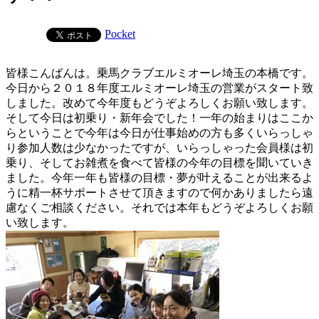
Pocket
皆様こんばんは。乗馬クラブエルミオーレ埼玉の本橋です。
今日から２０１８年度エルミオーレ埼玉の営業がスタート致
しました。改めて今年度もどうぞよろしくお願い致します。
そして今日は初乗り・新年会でした！一年の始まりはここか
らということで今年は今日が仕事始めの方も多くいらっしゃ
り参加人数は少なかったですが、いらっしゃった会員様は初
乗り、そしてお雑煮を食べて皆様の今年の目標を聞いていき
ました。今年一年も皆様の目標・夢が叶えることが出来るよ
うに精一杯サポートさせて頂きますので何かありましたら遠
慮なくご相談ください。それでは本年もどうぞよろしくお願
い致します。