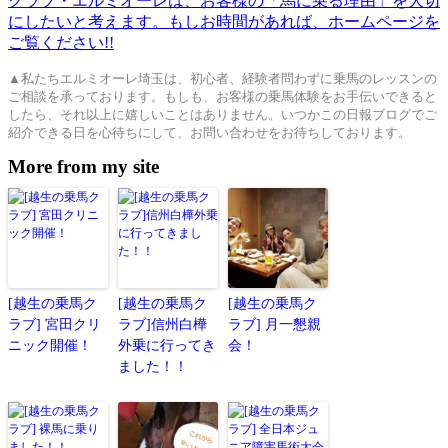
▲私たちエルミオーレ埼玉は、初心者、経験者問わずに乗馬のレッスンの
ご相談を承っております。もしも、お客様の乗馬体験をお手伝いできると
したら、それ以上に嬉しいことはありません。いつかこの日報ブログでご
紹介できる日を心待ちにして、お問い合わせをお待ちしております。
More from my site
[越生の乗馬ク
[越生の乗馬ク
[越生の乗馬ク
ラブ] 宮田クリ
ラブ]信州白樺
ラブ] 月一懇親
ニック開催！
外乗に行ってき
会！
ました！！