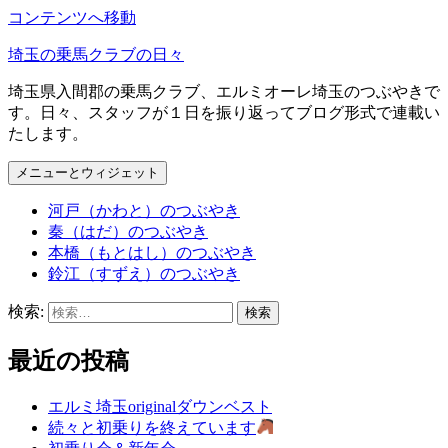
コンテンツへ移動
埼玉の乗馬クラブの日々
埼玉県入間郡の乗馬クラブ、エルミオーレ埼玉のつぶやきで
す。日々、スタッフが１日を振り返ってブログ形式で連載い
たします。
メニューとウィジェット
河戸（かわと）のつぶやき
秦（はだ）のつぶやき
本橋（もとはし）のつぶやき
鈴江（すずえ）のつぶやき
検索:
最近の投稿
エルミ埼玉originalダウンベスト
続々と初乗りを終えています