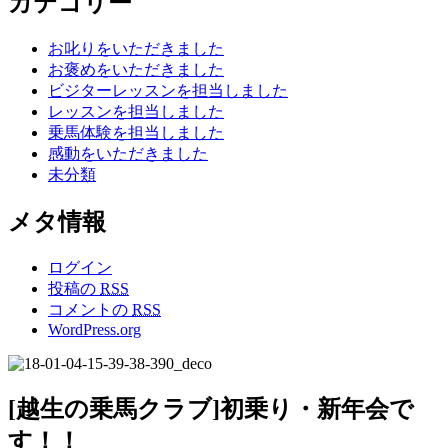
カテゴリー
お叱りをいただきました
お褒めをいただきました
ビジターレッスンを担当しました
レッスンを担当しました
乗馬体験を担当しました
感動をいただきました
未分類
メタ情報
ログイン
投稿の
RSS
コメントの
RSS
WordPress.org
[越生の乗馬クラブ]初乗り・新年会で
す！！