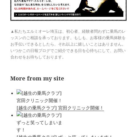
▲私たちエルミオーレ埼玉は、初心者、経験者問わずに乗馬のレ
ッスンのご相談を承っております。もしも、お客様の乗馬体験を
お手伝いできるとしたら、それ以上に嬉しいことはありません。
いつかこの日報ブログでご紹介できる日を心待ちにして、お問い
合わせをお待ちしております。
More from my site
[越生の乗馬クラブ] 宮田クリニック開催！
[越生の乗馬クラブ] ずっと笑ってしまいます！