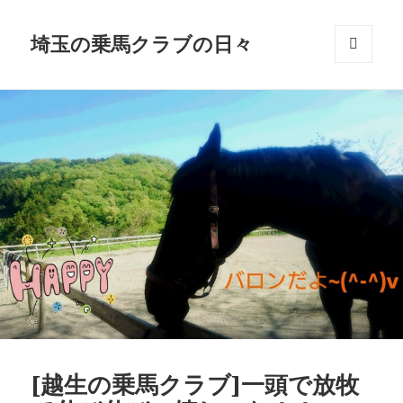
埼玉の乗馬クラブの日々
メニュ
ーとウ
ィジェ
ット
[越生の乗馬クラブ]一頭で放牧