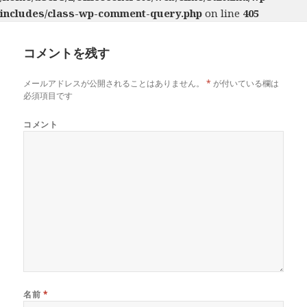
includes/class-wp-comment-query.php
on line
405
コメントを残す
メールアドレスが公開されることはありません。
*
が付いている欄は
必須項目です
コメント
名前
*