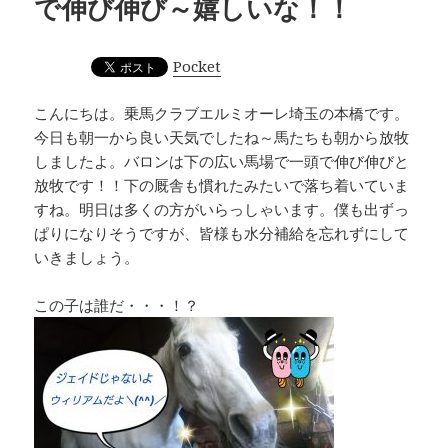
で伸び伸び～嬉しいな！！
Pocket
こんにちは。乗馬クラブエルミオーレ埼玉の本橋です。
今日も朝一から良い天気でしたね～馬たちも朝から放牧
しましたよ。バロンは下の広い馬場で一頭で伸び伸びと
放牧です！！下の厩舎も慣れたみたいで落ち着いていま
すね。明日は多くの方がいらっしゃいます。僕も出ずっ
ぱりになりそうですが、皆様も水分補給を忘れずにして
いきましょう。
この子は誰だ・・・！？