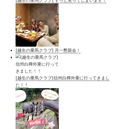
[越生の乗馬クラブ] 月一懇親会！
[越生の乗馬クラブ]信州白樺外乗に行ってきまし
た！！