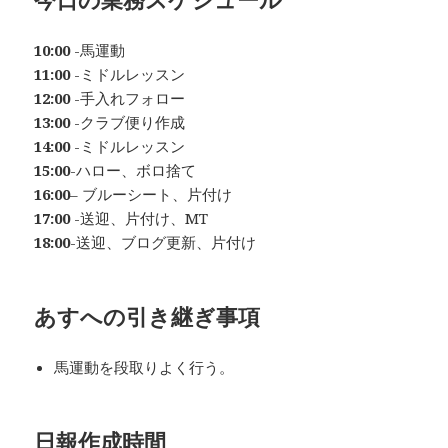
10:00
-馬運動
11:00
-ミドルレッスン
12:00
-手入れフォロー
13:00
-クラブ便り作成
14:00
-ミドルレッスン
15:00
-ハロー、ボロ捨て
16:00
– ブルーシート、片付け
17:00
-送迎、片付け、MT
18:00
-送迎、ブログ更新、片付け
あすへの
引き継ぎ事項
馬運動を段取りよく行う。
日
報作成時間