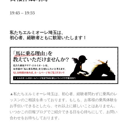
19:45 – 19:55
私たちエルミオーレ埼玉は、
初心者、経験者ともに歓迎いたします！
▲私たちエルミオーレ埼玉は、初心者、経験者問わずに乗馬のレ
ッスンのご相談を承っております。もしも、お客様の乗馬体験を
お手伝いできるとしたら、それ以上に嬉しいことはありません。
いつかこの日報ブログでご紹介できる日を心待ちにして、お問い
合わせをお待ちしております。