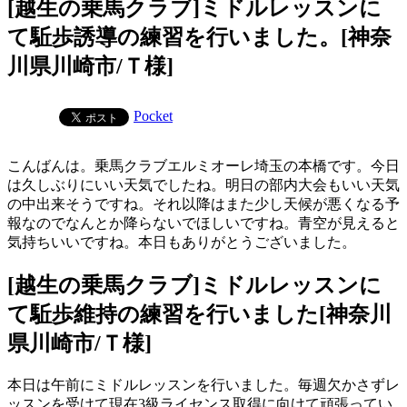
[越生の乗馬クラブ]ミドルレッスンに
て駈歩誘導の練習を行いました。[神奈
川県川崎市/Ｔ様]
Pocket
こんばんは。乗馬クラブエルミオーレ埼玉の本橋です。今日
は久しぶりにいい天気でしたね。明日の部内大会もいい天気
の中出来そうですね。それ以降はまた少し天候が悪くなる予
報なのでなんとか降らないでほしいですね。青空が見えると
気持ちいいですね。本日もありがとうございました。
[越生の乗馬クラブ]ミドルレッスンに
て駈歩維持の練習を行いました[神奈川
県川崎市/Ｔ様]
本日は午前にミドルレッスンを行いました。毎週欠かさずレ
ッスンを受けて現在3級ライセンス取得に向けて頑張ってい