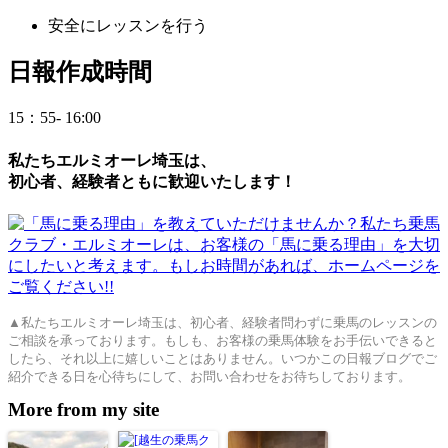
安全にレッスンを行う
日
報作成時間
15：55- 16:00
私たちエルミオーレ埼玉は、
初心者、経験者ともに歓迎いたします！
▲私たちエルミオーレ埼玉は、初心者、経験者問わずに乗馬のレッスンの
ご相談を承っております。もしも、お客様の乗馬体験をお手伝いできると
したら、それ以上に嬉しいことはありません。いつかこの日報ブログでご
紹介できる日を心待ちにして、お問い合わせをお待ちしております。
More from my site