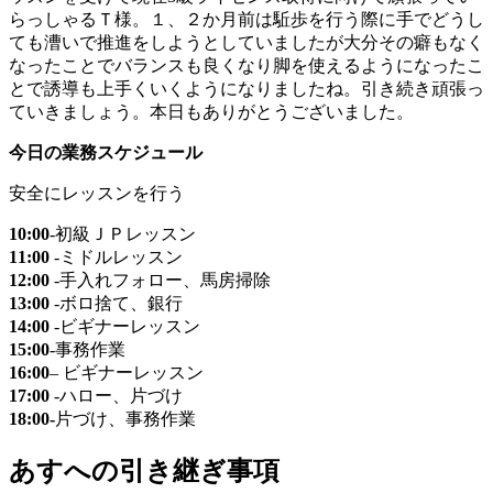
らっしゃるＴ様。１、２か月前は駈歩を行う際に手でどうし
ても漕いで推進をしようとしていましたが大分その癖もなく
なったことでバランスも良くなり脚を使えるようになったこ
とで誘導も上手くいくようになりましたね。引き続き頑張っ
ていきましょう。本日もありがとうございました。
今日の業務スケジュール
安全にレッスンを行う
10:00
-初級ＪＰレッスン
11:00
-ミドルレッスン
12:00
-手入れフォロー、馬房掃除
13:00
-ボロ捨て、銀行
14:00
-ビギナーレッスン
15:00
-事務作業
16:00
– ビギナーレッスン
17:00
-ハロー、片づけ
18:00-
片づけ、事務作業
あすへの
引き継ぎ事項