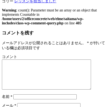
ゴリー
レッスンを担当しました
Warning
: count(): Parameter must be an array or an object that
implements Countable in
/home/users/2/officeconcrete/web/elme/saitama/wp-
includes/class-wp-comment-query.php
on line
405
コメントを残す
メールアドレスが公開されることはありません。
*
が付いて
いる欄は必須項目です
コメント
名前
*
メール
*