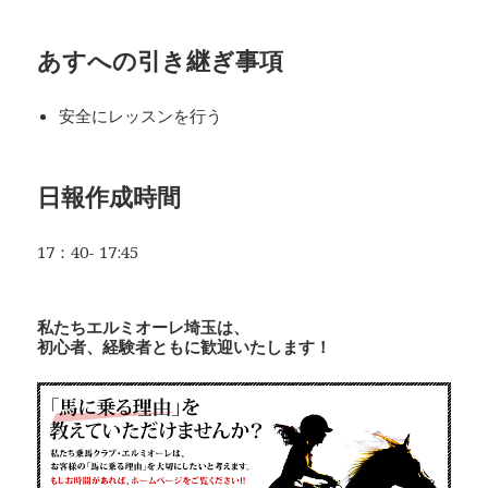
あすへの
引き継ぎ事項
安全にレッスンを行う
日
報作成時間
17：40- 17:45
私たちエルミオーレ埼玉は、
初心者、経験者ともに歓迎いたします！