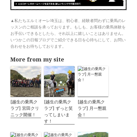
▲私たちエルミオーレ埼玉は、初心者、経験者問わずに乗馬のレ
ッスンのご相談を承っております。もしも、お客様の乗馬体験を
お手伝いできるとしたら、それ以上に嬉しいことはありません。
いつかこの日報ブログでご紹介できる日を心待ちにして、お問い
合わせをお待ちしております。
More from my site
[越生の乗馬ク
[越生の乗馬ク
[越生の乗馬ク
ラブ] 宮田クリ
ラブ] ずっと笑
ラブ] 月一懇親
ニック開催！
ってしまいま
会！
す！