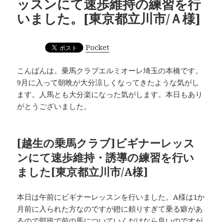
ッスンにて速歩維持の練習を行
いました。[東京都立川市/Ａ様]
Pocket
こんばんは。乗馬クラブエルミオーレ埼玉の本橋です。
9月に入って朝晩が大分涼しくなってきたような気がし
ます。人馬とも大分楽になった気がします。本日もあり
がとうございました。
[越生の乗馬クラブ]ビギナーレッス
ンにて速歩維持・誘導の練習を行い
ました[東京都立川市/A様]
本日は午前にビギナーレッスンを行いました。A様は1か
月前に入られた方なのですが鐙に頼りすぎて乗る癖があ
るので部班で前の馬についていくだけなら良いのですが