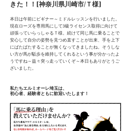
きた！！[神奈川県川崎市/Ｔ様]
本日は午前にビギナー～ミドルレッスンを行いました。
現在ローズを専用馬にして3級ライセンス取得に向けて
頑張っていらっしゃるＴ様。続けて同じ馬に乗ることで
安心して自分の姿勢を見つめ直すことが出来、手を上下
にばたばたすることが無くなってきましたね。そうしな
い方が馬が駈歩を維持してくれるという事が分かったよ
うですね～益々突っ走っていくぞ～本日もありがとうご
ざいました。
私たちエルミオーレ埼玉は、
初心者、経験者ともに歓迎いたします！