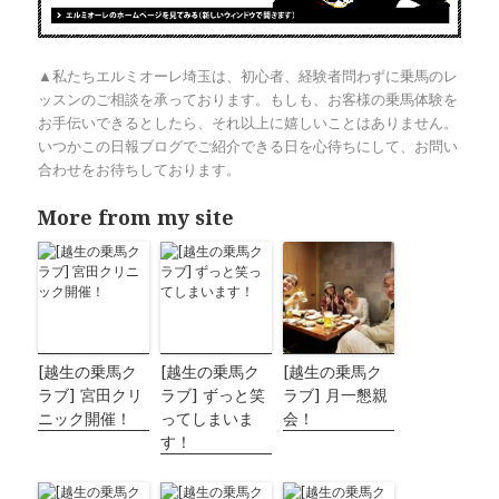
▲私たちエルミオーレ埼玉は、初心者、経験者問わずに乗馬のレ
ッスンのご相談を承っております。もしも、お客様の乗馬体験を
お手伝いできるとしたら、それ以上に嬉しいことはありません。
いつかこの日報ブログでご紹介できる日を心待ちにして、お問い
合わせをお待ちしております。
More from my site
[越生の乗馬ク
[越生の乗馬ク
[越生の乗馬ク
ラブ] 宮田クリ
ラブ] ずっと笑
ラブ] 月一懇親
ニック開催！
ってしまいま
会！
す！