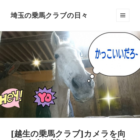
埼玉の乗馬クラブの日々
メニュ
ーとウ
ィジェ
ット
[越生の乗馬クラブ]カメラを向