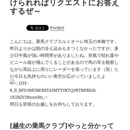
けられればリクエストにお答え
するぜ～
Pocket
こんにちは。乗馬クラブエルミオーレ埼玉の本橋です。
昨日よりかは朝の冷え込みもきつくなかったですが、多
少日中風が強い時間帯がありましたね。突風で枯れ葉や
ビニール袋が飛んでくることがあるので馬の耳を観察し
ながら馬以上に周りにレーダーを張っています（笑）た
だ今日も気持ちのいい青空が広がっていましたよ
明日も皆様のお越しをお待ちしております。
[越生の乗馬クラブ]やっと分かって