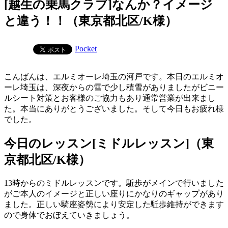
[越生の乗馬クラブ]なんか？イメージ
と違う！！（東京都北区/K様）
Pocket
こんばんは、エルミオーレ埼玉の河戸です。本日のエルミオ
ーレ埼玉は、深夜からの雪で少し積雪がありましたがビニー
ルシート対策とお客様のご協力もあり通常営業が出来まし
た。本当にありがとうございました。そして今日もお疲れ様
でした。
今日のレッスン[ミドルレッスン]（東
京都北区/K様）
13時からのミドルレッスンです。駈歩がメインで行いました
がご本人のイメージと正しい座りにかなりのギャップがあり
ました。正しい騎座姿勢により安定した駈歩維持ができます
ので身体でおぼえていきましょう。