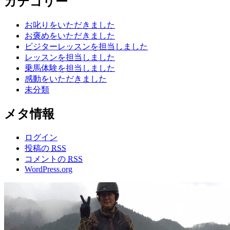
カテゴリー
お叱りをいただきました
お褒めをいただきました
ビジターレッスンを担当しました
レッスンを担当しました
乗馬体験を担当しました
感動をいただきました
未分類
メタ情報
ログイン
投稿の
RSS
コメントの
RSS
WordPress.org