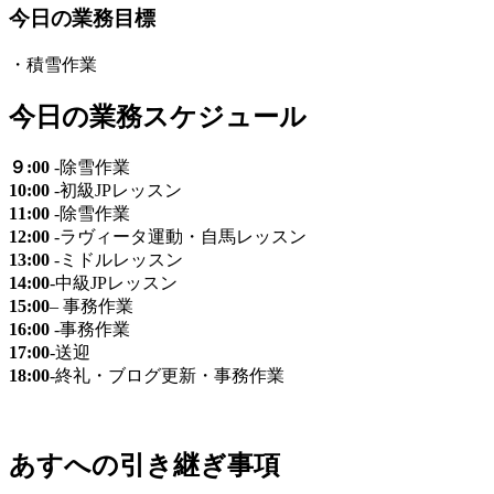
今日の業務目標
・積雪作業
今日の業務スケジュール
９:00
-除雪作業
10:00
-初級JPレッスン
11:00
-除雪作業
12:00
-ラヴィータ運動・自馬レッスン
13:00
-ミドルレッスン
14:00
-中級JPレッスン
15:00
– 事務作業
16:00
-事務作業
17:00
-送迎
18:00
‐終礼・ブログ更新・事務作業
あすへの
引き継ぎ事項