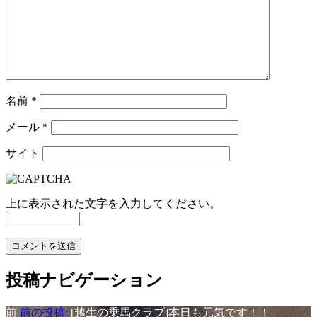
名前
*
メール
*
サイト
上に表示された文字を入力してください。
投稿ナビゲーション
前
前の投稿:
[越生の乗馬クラブ]本日も元気です！！