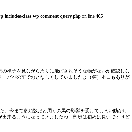
/wp-includes/class-wp-comment-query.php
on line
405
馬の様子を見ながら周りに飛ばされそうな物がないか確認しな
す。パパの前でおとなしくしていましたよ（笑）本日もありが
した。今まで多頭数だと周りの馬の影響を受けてしまい動かし
が出来るようになってきましたね。部班は初めは良いですけど