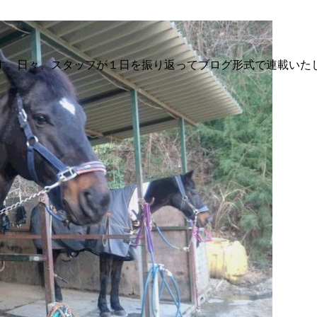
す。日々、スタッフが１日を振り返ってブログ形式で連載いた