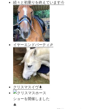
続々と初乗りを終えています🐴
イヤーエンドパーティ🎉
クリスマスイヴ🌲