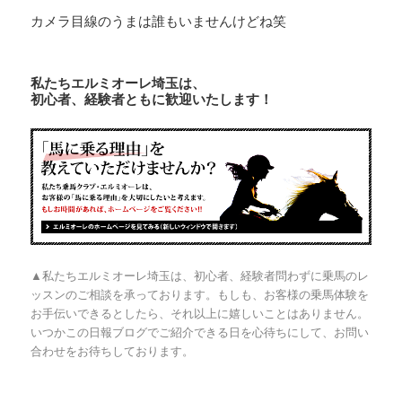
カメラ目線のうまは誰もいませんけどね笑
私たちエルミオーレ埼玉は、
初心者、経験者ともに歓迎いたします！
▲私たちエルミオーレ埼玉は、初心者、経験者問わずに乗馬のレ
ッスンのご相談を承っております。もしも、お客様の乗馬体験を
お手伝いできるとしたら、それ以上に嬉しいことはありません。
いつかこの日報ブログでご紹介できる日を心待ちにして、お問い
合わせをお待ちしております。