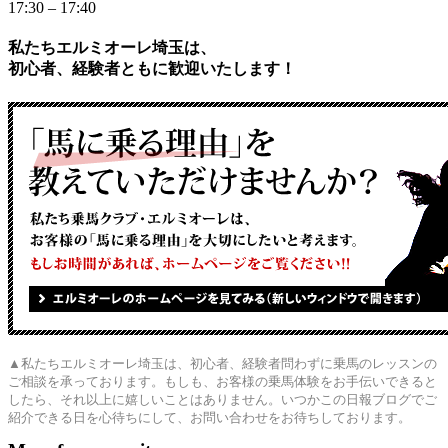
17:30 – 17:40
私たちエルミオーレ埼玉は、
初心者、経験者ともに歓迎いたします！
▲私たちエルミオーレ埼玉は、初心者、経験者問わずに乗馬のレッスンの
ご相談を承っております。もしも、お客様の乗馬体験をお手伝いできると
したら、それ以上に嬉しいことはありません。いつかこの日報ブログでご
紹介できる日を心待ちにして、お問い合わせをお待ちしております。