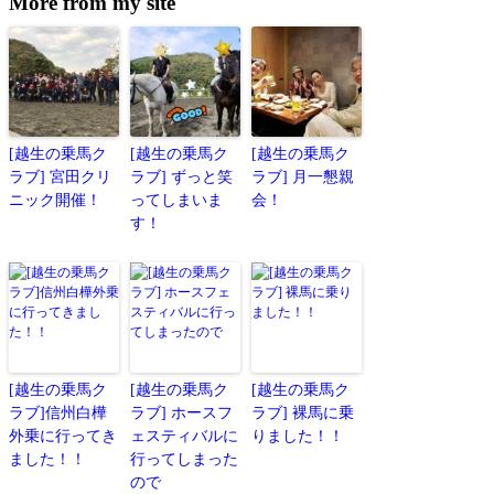
More from my site
[越生の乗馬ク
[越生の乗馬ク
[越生の乗馬ク
ラブ] 宮田クリ
ラブ] ずっと笑
ラブ] 月一懇親
ニック開催！
ってしまいま
会！
す！
[越生の乗馬ク
[越生の乗馬ク
[越生の乗馬ク
ラブ]信州白樺
ラブ] ホースフ
ラブ] 裸馬に乗
外乗に行ってき
ェスティバルに
りました！！
ました！！
行ってしまった
ので