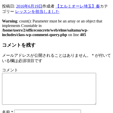
投稿日:
2016年6月19日
作成者
【エルミオーレ埼玉】秦
カテ
ゴリー
レッスンを担当しました
Warning
: count(): Parameter must be an array or an object that
implements Countable in
/home/users/2/officeconcrete/web/elme/saitama/wp-
includes/class-wp-comment-query.php
on line
405
コメントを残す
メールアドレスが公開されることはありません。
*
が付いて
いる欄は必須項目です
コメント
名前
*