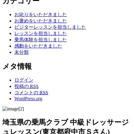
カテゴリー
お叱りをいただきました
お褒めをいただきました
ビジターレッスンを担当しました
レッスンを担当しました
乗馬体験を担当しました
感動をいただきました
未分類
メタ情報
ログイン
投稿の
RSS
コメントの
RSS
WordPress.org
埼玉県の乗馬クラブ 中級ドレッサージ
ュレッスン(東京都府中市Ｓさん)