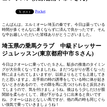
Pocket
こんばんは。エルミオーレ埼玉の秦です。今日は曇っている
時間が多くそんなに暑くならずに済んで良かったです。そん
な中お越しいただいた皆様ありがとうございました。
埼玉県の乗馬クラブ 中級ドレッサー
ジュレッスン(東京都府中市Ｓさん)
今日はクオーレに乗っていたＳさん。駈歩の推進のタイミン
グが大分良くなってきましたね。まだつながりが悪くなった
時に止まられてしまいますが、以前よりもとても上達してき
たと思いますよ。左手前の時の誘導をしている時に体が起き
ないときがあるので、その隙を馬に見つけられると反抗され
てしまうので、気を付けましょうね。後はもう少しだけが股
関節を柔らかくして、踵が下がるように出来ると良いです
ね。クオーレはおとなしい馬ですが、他の馬の時も同じぐら
い強気で乗っていきましょうね！