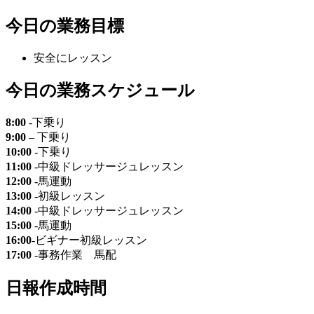
今日の業務目標
安全にレッスン
今日の業務スケジュール
8:00
-下乗り
9:00
– 下乗り
10:00
-下乗り
11:00
-中級ドレッサージュレッスン
12:00
-馬運動
13:00
-初級レッスン
14:00
-中級ドレッサージュレッスン
15:00
-馬運動
16:00
-ビギナー初級レッスン
17:00
-事務作業 馬配
日報作成時間