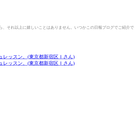
ら、それ以上に嬉しいことはありません。いつかこの日報ブログでご紹介で
レッスン。(東京都新宿区Ｉさん)
レッスン。(東京都新宿区Ｉさん)