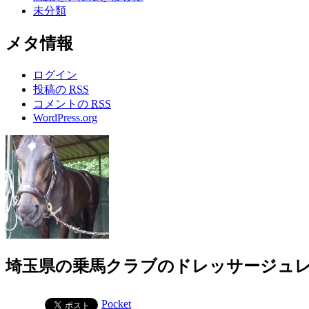
未分類
メタ情報
ログイン
投稿の
RSS
コメントの
RSS
WordPress.org
埼玉県の乗馬クラブのドレッサージュレ
Pocket