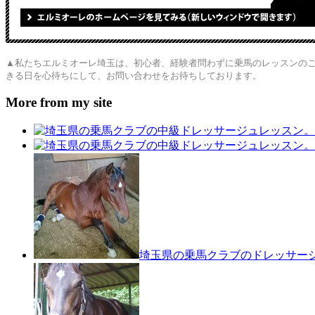
▲私たちエルミオーレ埼玉は、初心者、経験者問わずに乗馬のレッスンの
きる日を心待ちにして、お問い合わせをお待ちしております。
More from my site
埼玉県の乗馬クラブのドレッサージ