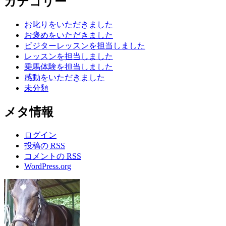
カテゴリー
お叱りをいただきました
お褒めをいただきました
ビジターレッスンを担当しました
レッスンを担当しました
乗馬体験を担当しました
感動をいただきました
未分類
メタ情報
ログイン
投稿の
RSS
コメントの
RSS
WordPress.org