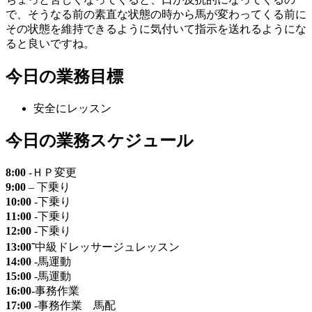
で、そうなる前の素直な状態の時から馬が変わってくる前に
その状態を維持できるように気付いて指示を送れるようにな
ると良いですね。
今日の業務目標
安全にレッスン
今日の業務スケジュール
8:00
-ＨＰ変更
9:00
– 下乗り
10:00
-下乗り
11:00
-下乗り
12:00
-下乗り
13:00⁻
中級ドレッサージュレッスン
14:00
-馬運動
15:00
-馬運動
16:00
-事務作業
17:00
-事務作業 馬配