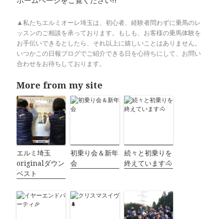
▲私たちエルミオーレ埼玉は、初心者、経験者問わずに乗馬のレ
ッスンのご相談を承っております。もしも、お客様の乗馬体験を
お手伝いできるとしたら、それ以上に嬉しいことはありません。
いつかこの日報ブログでご紹介できる日を心待ちにして、お問い
合わせをお待ちしております。
More from my site
エルミ埼玉
初乗り会＆新年
続々と初乗りを
originalダウン
会
終えています🐴
ベスト