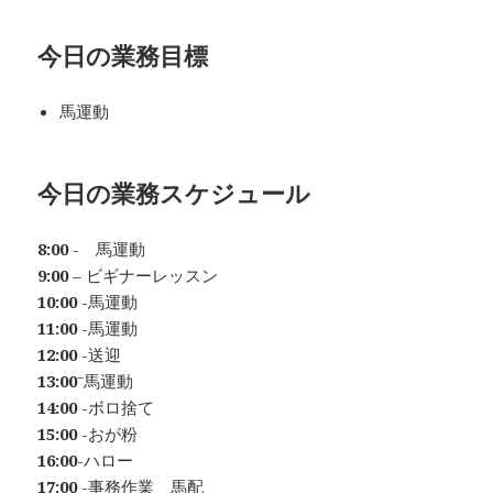
今日の業務目標
馬運動
今日の業務スケジュール
8:00
- 馬運動
9:00
– ビギナーレッスン
10:00
-馬運動
11:00
-馬運動
12:00
-送迎
13:00⁻
馬運動
14:00
-ボロ捨て
15:00
-おが粉
16:00
-ハロー
17:00
-事務作業 馬配