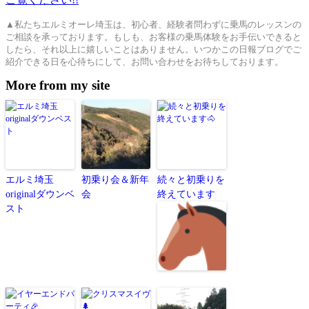
▲私たちエルミオーレ埼玉は、初心者、経験者問わずに乗馬のレッスンの
ご相談を承っております。もしも、お客様の乗馬体験をお手伝いできると
したら、それ以上に嬉しいことはありません。いつかこの日報ブログでご
紹介できる日を心待ちにして、お問い合わせをお待ちしております。
More from my site
エルミ埼玉
初乗り会＆新年
続々と初乗りを
originalダウンベ
会
終えています
スト