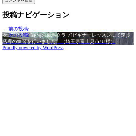
投稿ナビゲーション
前
前の投稿:
埼玉県の乗馬クラブ 馬の調整を行いました。
次
次の投稿:
[越生の乗馬クラブ]ビギナーレッスンにて速歩
誘導の練習を行いました。（埼玉県富士見市/Ｕ様）
Proudly powered by WordPress