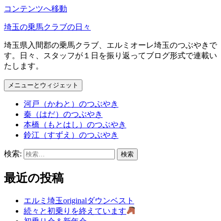
コンテンツへ移動
埼玉の乗馬クラブの日々
埼玉県入間郡の乗馬クラブ、エルミオーレ埼玉のつぶやきで
す。日々、スタッフが１日を振り返ってブログ形式で連載い
たします。
メニューとウィジェット
河戸（かわと）のつぶやき
秦（はだ）のつぶやき
本橋（もとはし）のつぶやき
鈴江（すずえ）のつぶやき
検索:
最近の投稿
エルミ埼玉originalダウンベスト
続々と初乗りを終えています