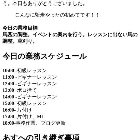
う。本日もありがとうございました。
こんなに駈歩やったの初めてです！！
今日の業務目標
馬匹の調整。イベントの案内を行う。レッスンに出ない馬の
調整。草刈り。
今日の業務スケジュール
10:00
-初級レッスン
11:00
-ビギナーレッスン
12:00
-ビギナーレッスン
13:00
-ボロ捨て
14:00
-ビギナーレッスン
15:00-
初級レッスン
16:00-
片付け
17:00
-片付け、MT
18:00
-事務作業、ブログ更新
あすへの
引き継ぎ事項