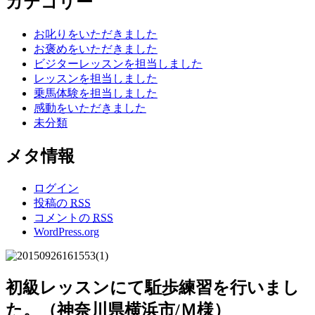
カテゴリー
お叱りをいただきました
お褒めをいただきました
ビジターレッスンを担当しました
レッスンを担当しました
乗馬体験を担当しました
感動をいただきました
未分類
メタ情報
ログイン
投稿の
RSS
コメントの
RSS
WordPress.org
初級レッスンにて駈歩練習を行いまし
た。（神奈川県横浜市/Ｍ様）