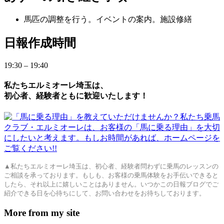
馬匹の調整を行う。イベントの案内。施設修繕
日
報作成時間
19:30 – 19:40
私たちエルミオーレ埼玉は、
初心者、経験者ともに歓迎いたします！
▲私たちエルミオーレ埼玉は、初心者、経験者問わずに乗馬のレッスンの
ご相談を承っております。もしも、お客様の乗馬体験をお手伝いできると
したら、それ以上に嬉しいことはありません。いつかこの日報ブログでご
紹介できる日を心待ちにして、お問い合わせをお待ちしております。
More from my site