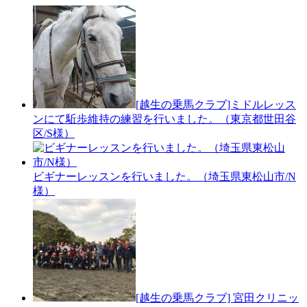
[越生の乗馬クラブ]ミドルレッス
ンにて駈歩維持の練習を行いました。（東京都世田谷
区/S様）
ビギナーレッスンを行いました。（埼玉県東松山市/N
様）
[越生の乗馬クラブ] 宮田クリニッ