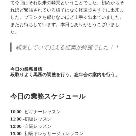
て今回はそれ以来の騎乗ということでした。初めからそ
れほど緊張されている様子はなく軽速歩もすぐに出来ま
した。ブランクを感じないほど上手く出来ていました。
またお待ちしています。本日もありがとうございまし
た。
騎乗していて見える紅葉が綺麗でした！！
今日の業務目標
段取りよく馬匹の調整を行う。忘年会の案内を行う。
今日の業務スケジュール
10:00
-ビギナーレッスン
11:00
-初級レッスン
12:00
-自馬レッスン
13:00
-初級ドレッサージュレッスン