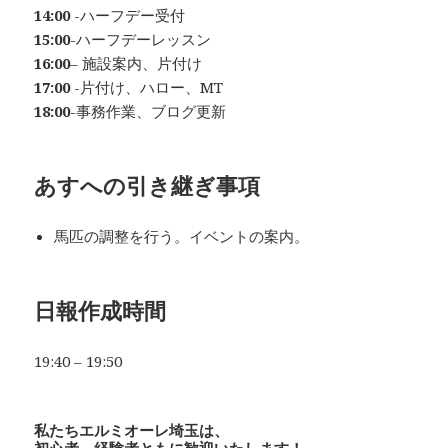
14:00
-ハーフデー受付
15:00
-ハーフデーレッスン
16:00
– 施設案内、片付け
17:00
-片付け、ハロー、MT
18:00
-事務作業、ブログ更新
あすへの
引き継ぎ事項
馬匹の調整を行う。イベントの案内。
日
報作成時間
19:40 – 19:50
私たちエルミオーレ埼玉は、
初心者、経験者ともに歓迎いたします！