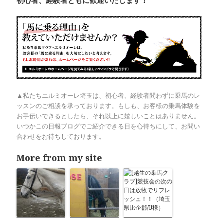
▲私たちエルミオーレ埼玉は、初心者、経験者問わずに乗馬のレ
ッスンのご相談を承っております。もしも、お客様の乗馬体験を
お手伝いできるとしたら、それ以上に嬉しいことはありません。
いつかこの日報ブログでご紹介できる日を心待ちにして、お問い
合わせをお待ちしております。
More from my site