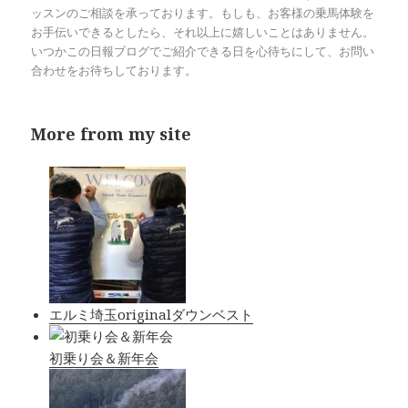
ッスンのご相談を承っております。もしも、お客様の乗馬体験を
お手伝いできるとしたら、それ以上に嬉しいことはありません。
いつかこの日報ブログでご紹介できる日を心待ちにして、お問い
合わせをお待ちしております。
More from my site
エルミ埼玉originalダウンベスト
初乗り会＆新年会