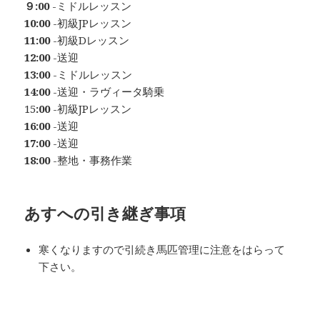
９:00
-ミドルレッスン
10:00
-初級JPレッスン
11:00
-初級Dレッスン
12:00
-送迎
13:00
-ミドルレッスン
14:00
-送迎・ラヴィータ騎乗
15
:00
-初級JPレッスン
16:00
-送迎
17:00
-送迎
18:00
-整地・事務作業
あすへの
引き継ぎ事項
寒くなりますので引続き馬匹管理に注意をはらって
下さい。