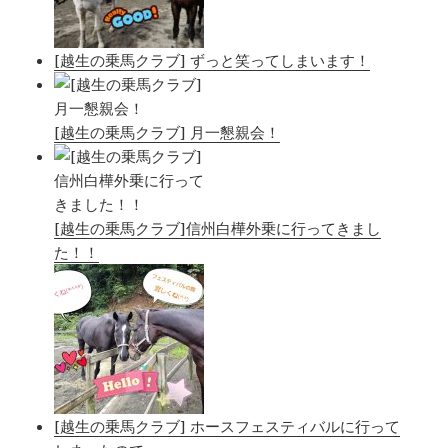
[越生の乗馬クラブ] ずっと笑ってしまいます！
[越生の乗馬クラブ] 月一懇親会！
[越生の乗馬クラブ]信州白樺外乗に行ってきまし
た！！
[越生の乗馬クラブ] ホースフェスティバルに行って