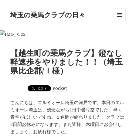
埼玉の乗馬クラブの日々
メニュ
ーとウ
ィジェ
ット
【越生町の乗馬クラブ】鐙なし
軽速歩をやりました！！（埼玉
県比企郡/Ｉ様）
Pocket
こんにちは、エルミオーレ埼玉の河戸です。本日のエル
ミオーレ埼玉は、残念ながら1日中曇り空でした。早く
青空がほしいですね。１週間が終わりました。クラブは
2日間お休みになります。また皆様、木曜日にお会いし
ましょう。お疲れ様でした。