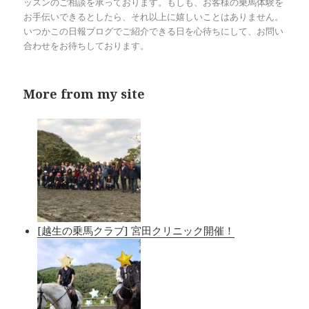
ッスンのご相談を承っております。もしも、お客様の乗馬体験を
お手伝いできるとしたら、それ以上に嬉しいことはありません。
いつかこの日報ブログでご紹介できる日を心待ちにして、お問い
合わせをお待ちしております。
More from my site
[越生の乗馬クラブ] 宮田クリニック開催！